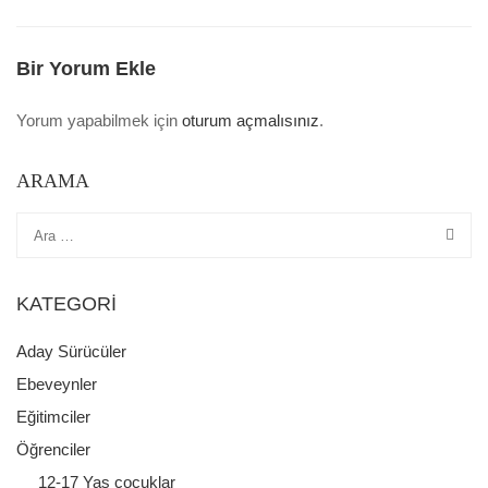
Bir Yorum Ekle
Yorum yapabilmek için
oturum açmalısınız
.
ARAMA
KATEGORI
Aday Sürücüler
Ebeveynler
Eğitimciler
Öğrenciler
12-17 Yaş çocuklar