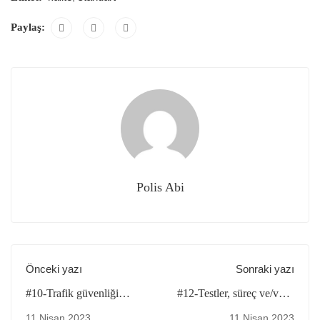
Paylaş:
Polis Abi
Önceki yazı
Sonraki yazı
#10-Trafik güvenliği
#12-Testler, süreç ve/veya
eğitimini güncel tutun
sonuç değerlendirmeleri
11 Nisan 2023
11 Nisan 2023