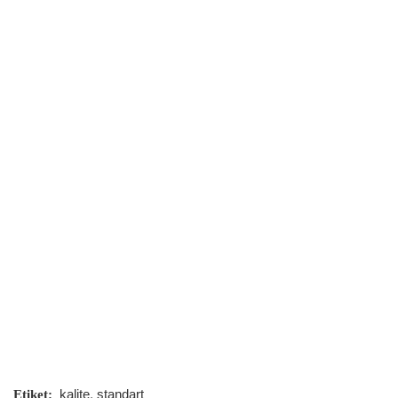
kalite
,
standart
Etiket: