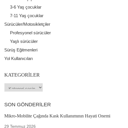
3-6 Yaş çocuklar
7-11 Yaş çocuklar
Sürücüler/Motosikletçiler
Profesyonel sürücüler
Yaşlı sürücüler
Sürüş Eğitmenleri
Yol Kullanıcıları
KATEGORILER
SON GÖNDERILER
Mikro-Mobilite Çağında Kask Kullanımının Hayati Önemi
29 Temmuz 2026