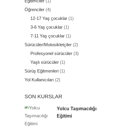
Eğitimciler
(1)
Öğrenciler
(4)
12-17 Yaş çocuklar
(1)
3-6 Yaş çocuklar
(1)
7-11 Yaş çocuklar
(1)
Sürücüler/Motosikletçiler
(2)
Profesyonel sürücüler
(3)
Yaşlı sürücüler
(1)
Sürüş Eğitmenleri
(1)
Yol Kullanıcıları
(2)
SON KURSLAR
Yolcu Taşımacılığı
Eğitimi