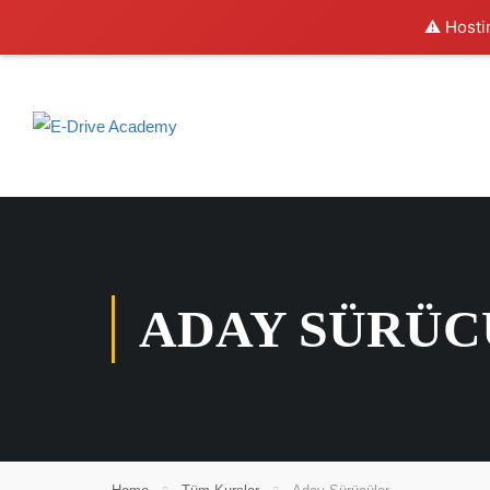
⚠️ Hosti
ADAY SÜRÜC