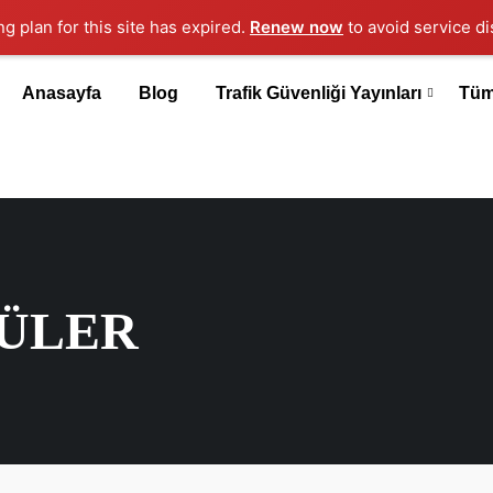
ng plan for this site has expired.
Renew now
to avoid service di
Anasayfa
Blog
Trafik Güvenliği Yayınları
Tüm
ÜLER