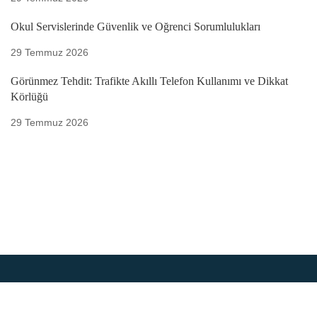
Okul Servislerinde Güvenlik ve Öğrenci Sorumlulukları
29 Temmuz 2026
Görünmez Tehdit: Trafikte Akıllı Telefon Kullanımı ve Dikkat
Körlüğü
29 Temmuz 2026
2025 © Çevrimiçi Trafik Eğitimi Akademisi
/Tüm haklar E-Drive