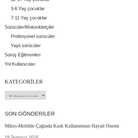
3-6 Yaş çocuklar
7-11 Yaş çocuklar
Sürücüler/Motosikletçiler
Profesyonel sürücüler
Yaşlı sürücüler
Sürüş Eğitmenleri
Yol Kullanıcıları
KATEGORILER
SON GÖNDERILER
Mikro-Mobilite Çağında Kask Kullanımının Hayati Önemi
29 Temmuz 2026