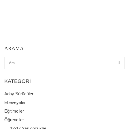
ARAMA
KATEGORI
Aday Sürücüler
Ebeveynler
Eğitimciler
Öğrenciler
12-17 Yaş çocuklar