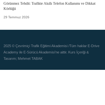
Görünmez Tehdit: Trafikte Akıllı Telefon Kullanımı ve Dikkat
Körlüğü
29 Temmuz 2026
2025 © Çevrimiçi Trafik Eğitimi Akademisi
/Tüm haklar E-Drive
Academy ile E-Sürücü Akademisi’ne aittir. Kurs İçeriği &
Tasarım; Mehmet TABAK