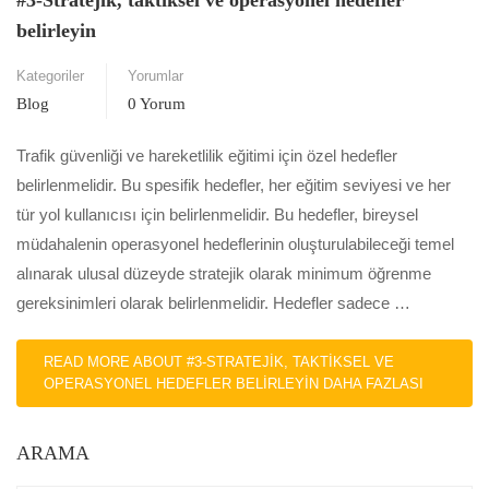
#3-Stratejik, taktiksel ve operasyonel hedefler
belirleyin
Kategoriler
Yorumlar
Blog
0 Yorum
Trafik güvenliği ve hareketlilik eğitimi için özel hedefler
belirlenmelidir. Bu spesifik hedefler, her eğitim seviyesi ve her
tür yol kullanıcısı için belirlenmelidir. Bu hedefler, bireysel
müdahalenin operasyonel hedeflerinin oluşturulabileceği temel
alınarak ulusal düzeyde stratejik olarak minimum öğrenme
gereksinimleri olarak belirlenmelidir. Hedefler sadece …
READ MORE ABOUT #3-STRATEJIK, TAKTIKSEL VE
OPERASYONEL HEDEFLER BELIRLEYIN
DAHA FAZLASI
ARAMA