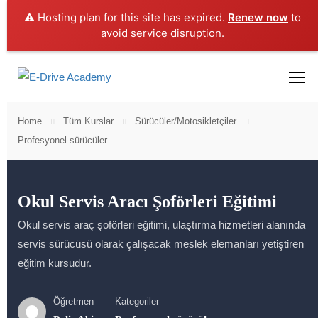
⚠️ Hosting plan for this site has expired.
Renew now
to
avoid service disruption.
Home
Tüm Kurslar
Sürücüler/Motosikletçiler
Profesyonel sürücüler
Okul Servis Aracı Şoförleri Eğitimi
Okul servis araç şoförleri eğitimi, ulaştırma hizmetleri alanında
servis sürücüsü olarak çalışacak meslek elemanları yetiştiren
eğitim kursudur.
Öğretmen
Kategoriler