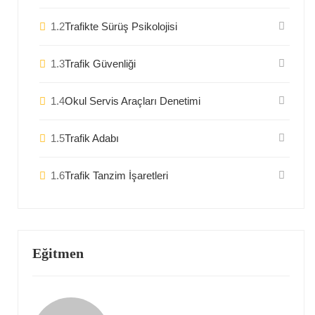
1.2
Trafikte Sürüş Psikolojisi
1.3
Trafik Güvenliği
1.4
Okul Servis Araçları Denetimi
1.5
Trafik Adabı
1.6
Trafik Tanzim İşaretleri
Eğitmen