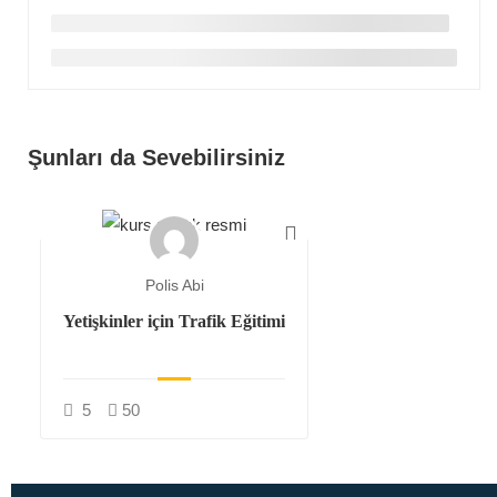
Şunları da Sevebilirsiniz
Polis Abi
Yetişkinler için Trafik Eğitimi
5
50