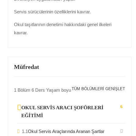
Servis sürücülerinin özelliklerini kavrar.
Okul taşıtlarının denetimi hakkındaki genel ilkeleri
kavrar.
Müfredat
TÜM BÖLÜMLERI GENIŞLET
1 Bölüm
6 Ders
Yaşam boyu
6
OKUL SERVIS ARACI ŞOFÖRLERI
EĞITIMI
1.1
Okul Servis Araçlarında Aranan Şartlar