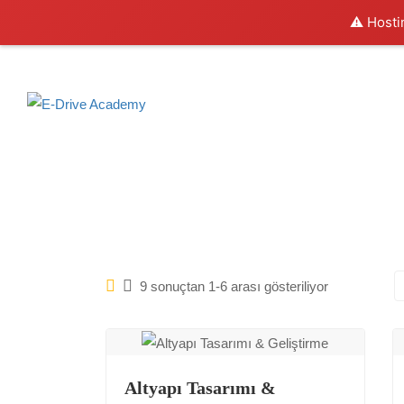
⚠️ Hosti
9 sonuçtan 1-6 arası gösteriliyor
Altyapı Tasarımı &