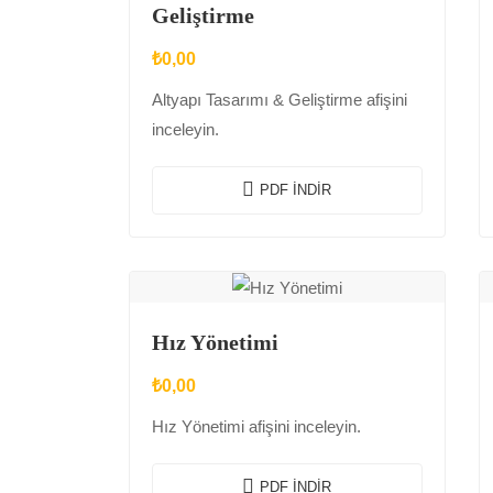
Geliştirme
₺
0,00
Altyapı Tasarımı & Geliştirme afişini
inceleyin.
PDF İNDIR
Hız Yönetimi
₺
0,00
Hız Yönetimi afişini inceleyin.
PDF İNDIR