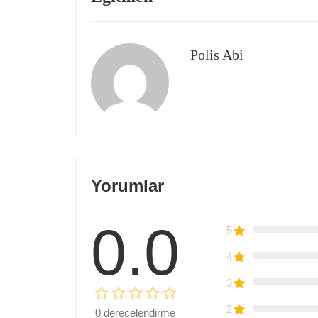
Polis Abi
Yorumlar
0.0
5
4
3
2
0
derecelendirme