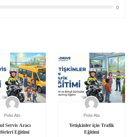
0
Polis Abi
Polis Abi
ul Servis Aracı
Yetişkinler için Trafik
förleri Eğitimi
Eğitimi