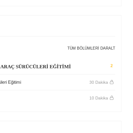
TÜM BÖLÜMLERI DARALT
2
 ARAÇ SÜRÜCÜLERİ EĞİTİMİ
eri Eğitimi
30 Dakika
10 Dakika