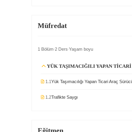
Müfredat
1 Bölüm
2 Ders
Yaşam boyu
YÜK TAŞIMACIĞILI YAPAN TİCARİ
1.1
Yük Taşımacılığı Yapan Ticari Araç Sürücül
1.2
Trafikte Saygı
Eğitmen