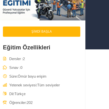
ŞIMDI BAŞLA
Eğitim Özellikleri
Dersler
2
Sınav
0
Süre
Ömür boyu erişim
Yetenek seviyesi
Tüm seviyeler
Dil
Türkçe
Öğrenciler
202