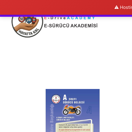
⚠️ Hosti