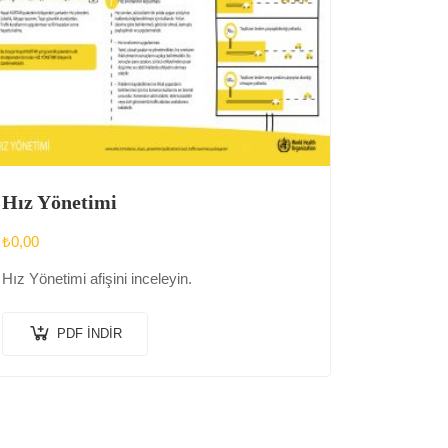
Hız Yönetimi
₺
0,00
Hız Yönetimi afişini inceleyin.
PDF İNDIR