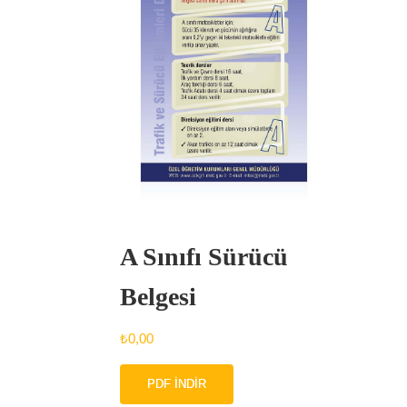
A Sınıfı Sürücü
Belgesi
₺
0,00
PDF İNDIR