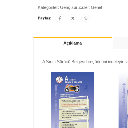
Kategoriler:
Genç sürücüler
,
Genel
Paylaş:
Açıklama
A Sınıfı Sürücü Belgesi broşürlerini inceleyin ve