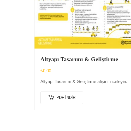
Altyapı Tasarımı & Geliştirme
₺
0,00
Altyapı Tasarımı & Geliştirme afişini inceleyin.
PDF İNDIR