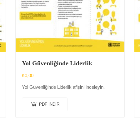
Yol Güvenliğinde Liderlik
₺
0,00
Yol Güvenliğinde Liderlik afişini inceleyin.
PDF İNDIR