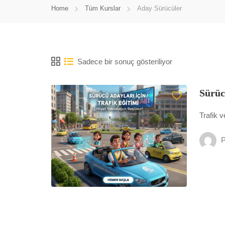
Home
Tüm Kurslar
Aday Sürücüler
Sadece bir sonuç gösteriliyor
Sürüc
Trafik v
P