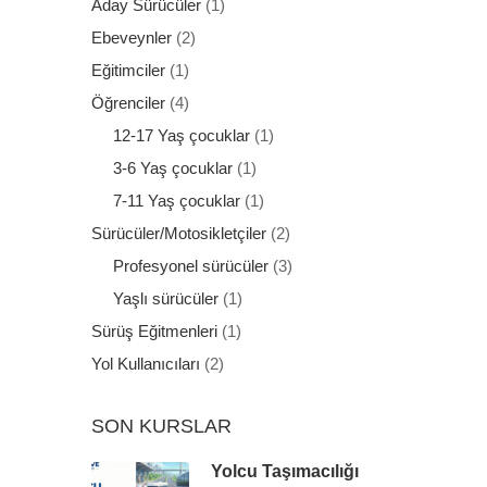
Aday Sürücüler
(1)
Ebeveynler
(2)
Eğitimciler
(1)
Öğrenciler
(4)
12-17 Yaş çocuklar
(1)
3-6 Yaş çocuklar
(1)
7-11 Yaş çocuklar
(1)
Sürücüler/Motosikletçiler
(2)
Profesyonel sürücüler
(3)
Yaşlı sürücüler
(1)
Sürüş Eğitmenleri
(1)
Yol Kullanıcıları
(2)
SON KURSLAR
Yolcu Taşımacılığı