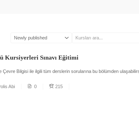
ü Kursiyerleri Sınavı Eğitimi
e Çevre Bilgisi ile ilgili tüm derslerin sorularına bu bölümden ulaşabilirs
olis Abi
0
215