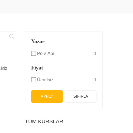
Yazar
Polis Abi
1
Fiyat
iniz.
Ücretsiz
1
APPLY
SIFIRLA
TÜM KURSLAR