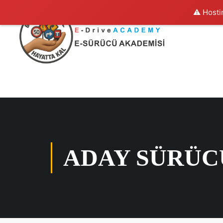
⚠️ Hosti
ADAY SÜRÜC