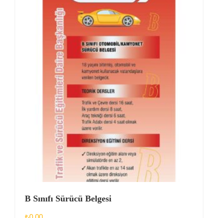
B Sınıfı Sürücü Belgesi
₺
0,00