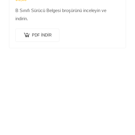
B Sınıfı Sürücü Belgesi broşürünü inceleyin ve
indirin.
PDF İNDIR