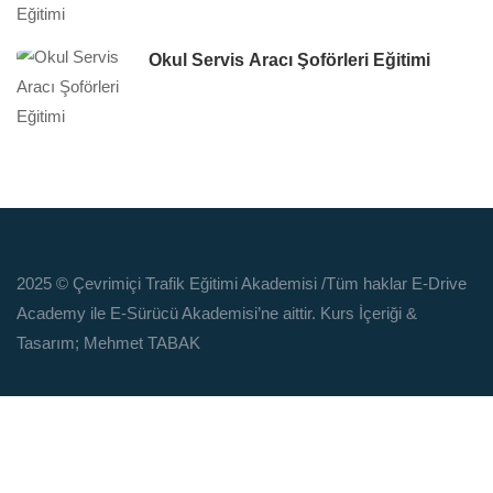
Okul Servis Aracı Şoförleri Eğitimi
2025 © Çevrimiçi Trafik Eğitimi Akademisi
/Tüm haklar E-Drive
Academy ile E-Sürücü Akademisi’ne aittir. Kurs İçeriği &
Tasarım; Mehmet TABAK