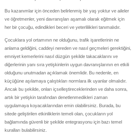
Bu kazanımlar için önceden belirlenmiş bir yaş yoktur ve aileler
ve öğretmenler, yeni davranışları aşamalı olarak eğitmek için
her bir çocuğu, edindikleri beceri ve yeterlilikleri tanımalıdır.
Çocuklara yol ortamının ne olduğunu, trafik işaretlerinin ne
anlama geldiğini, caddeyi nereden ve nasıl geçmeleri gerektiğini,
emniyet kemerlerini nasıl düzgün şekilde takacaklarını ve
diğerlerinin yanı sıra yetişkinlerin uygun davranışlarının en etkili
olduğunu unutmadan açıklamak önemlidir. Bu nedenle, en
küçüğüne aşılamaya çalıştıkları normlara ilk uyanlar olmalıdır.
Ancak bu şekilde, onları içselleştireceklerinden ve daha sonra,
artık bir yetişkin tarafından denetlenmedikleri zaman
uygulamaya koyacaklarından emin olabilirsiniz. Burada, bu
sitede geliştirilen etkinliklerin temeli olan, çocukların yol
bağlamında güvenli bir şekilde entegrasyonu için bazı temel
kuralları bulabilirsiniz.