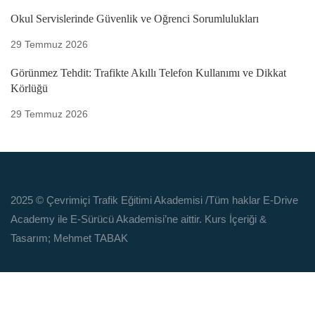
Okul Servislerinde Güvenlik ve Öğrenci Sorumlulukları
29 Temmuz 2026
Görünmez Tehdit: Trafikte Akıllı Telefon Kullanımı ve Dikkat
Körlüğü
29 Temmuz 2026
2025 © Çevrimiçi Trafik Eğitimi Akademisi
/Tüm haklar E-Drive
Academy ile E-Sürücü Akademisi’ne aittir. Kurs İçeriği &
Tasarım; Mehmet TABAK