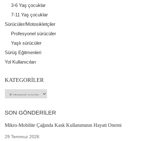
3-6 Yaş çocuklar
7-11 Yaş çocuklar
Sürücüler/Motosikletçiler
Profesyonel sürücüler
Yaşlı sürücüler
Sürüş Eğitmenleri
Yol Kullanıcıları
KATEGORILER
Kategoriler
SON GÖNDERILER
Mikro-Mobilite Çağında Kask Kullanımının Hayati Önemi
29 Temmuz 2026