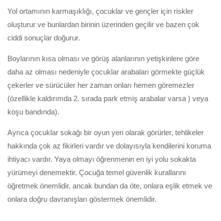
Yol ortamının karmaşıklığı, çocuklar ve gençler için riskler
oluşturur ve bunlardan birinin üzerinden geçilir ve bazen çok
ciddi sonuçlar doğurur.
Boylarının kısa olması ve görüş alanlarının yetişkinlere göre
daha az olması nedeniyle çocuklar arabaları görmekte güçlük
çekerler ve sürücüler her zaman onları hemen göremezler
(özellikle kaldırımda 2. sırada park etmiş arabalar varsa ) veya
koşu bandında).
Ayrıca çocuklar sokağı bir oyun yeri olarak görürler, tehlikeler
hakkında çok az fikirleri vardır ve dolayısıyla kendilerini koruma
ihtiyacı vardır. Yaya olmayı öğrenmenin en iyi yolu sokakta
yürümeyi denemektir. Çocuğa temel güvenlik kurallarını
öğretmek önemlidir, ancak bundan da öte, onlara eşlik etmek ve
onlara doğru davranışları göstermek önemlidir.