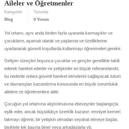
Aileler ve Öğretmenler
Kategoriler
Yorumlar
Blog
0 Yorum
Yol ortamı, aynı anda birden fazla uyaranla karmaşıktır ve
çocukların, aşamalı olarak ve yaşlarına ve özelliklerine
uyarlanarak güvenli koşullarda kullanmayı öğrenmeleri gerekir.
Gelişim süreçleri boyunca çocuklar ve gençler genellikle taklit
ederek hareket ederler ve yetişkinler en büyük referanslarıdır,
bu nedenle onlara güvenli hareket etmelerini sağlayacak tutum
ve davranışları kazandırma konusunda en büyük sorumluluk
ailelere ve öğretmenlere aittir.
Çocuğun yol ortamına alıştırılmasına ebeveynler başlangıçta
eşlik eder, ancak büyüdükçe özerklik kazanır: emniyet kemeri
takmayı öğrenir, bir yetişkin olmadan seyahat etmeye başlar,
bisiklete tek başına biner veya arkadaşlarla vb.